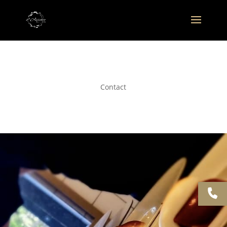
Contact
Contactez l’Assiette par
Jo Seha pour un repas
gastronomique à prix
abordable dans le