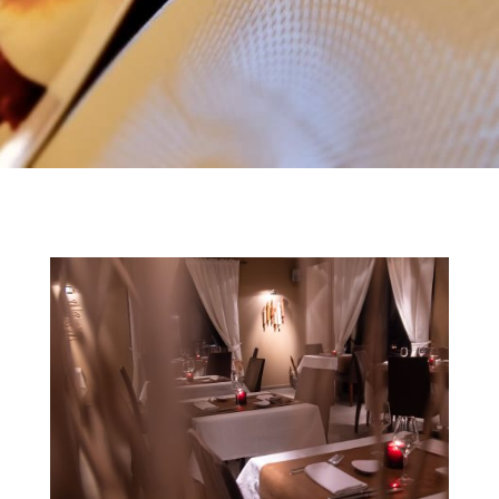
02/652 03 78
Adresse
Rue de la Bruyère 14, Genval, Belgium